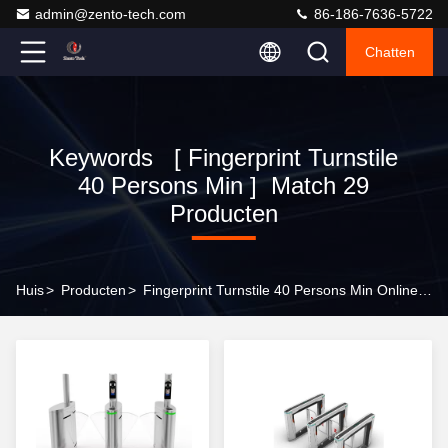
admin@zento-tech.com
86-186-7636-5722
Chatten
Keywords [ Fingerprint Turnstile
40 Persons Min ] Match 29
Producten
Huis
>
Producten
>
Fingerprint Turnstile 40 Persons Min Online Manufacturer