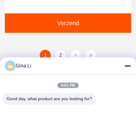
Verzend
1
2
Gina Li
4:01 PM
Good day, what product are you looking for?
Shenzhen Zento Traffic Equipment Co., Ltd.
admin@zento-tech.com