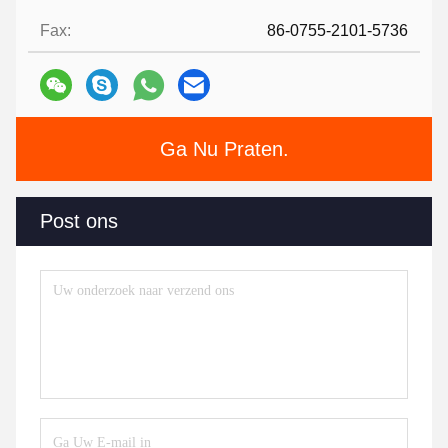
Fax:
86-0755-2101-5736
Ga Nu Praten.
Post ons