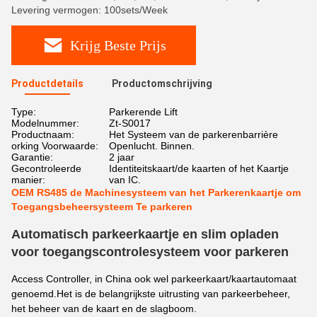
Levering vermogen: 100sets/Week
Krijg Beste Prijs
Productdetails
Productomschrijving
Type:
Parkerende Lift
Modelnummer:
Zt-S0017
Productnaam:
Het Systeem van de parkerenbarrière
orking Voorwaarde:
Openlucht. Binnen.
Garantie:
2 jaar
Gecontroleerde
Identiteitskaart/de kaarten of het Kaartje
manier:
van IC.
OEM RS485 de Machinesysteem van het Parkerenkaartje om
Toegangsbeheersysteem Te parkeren
Automatisch parkeerkaartje en slim opladen
voor toegangscontrolesysteem voor parkeren
Access Controller, in China ook wel parkeerkaart/kaartautomaat
genoemd.Het is de belangrijkste uitrusting van parkeerbeheer,
het beheer van de kaart en de slagboom.