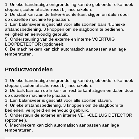
1. Unieke handmatige ontgrendeling kan de giek onder elke hoek
stoppen, automatische reset bij inschakelen.
2. De staaf kan aan de linker-/rechterkant stijgen en dalen door
op dezelfde machine te plaatsen.
3. Eén balansveer is geschikt voor alle soorten bars.4.Unieke
afstandsbediening, 3 knoppen om de slagboom te bedienen,
veiligheid en eenvoudig gebruik.
5. Ondersteuning van de externe en interne VOERTUIG
LOOPDETECTOR (optioneel).
6. De machinekern kan zich automatisch aanpassen aan lage
temperaturen.
Productvoordelen
.
1. Unieke handmatige ontgrendeling kan de giek onder elke hoek
stoppen, automatische reset bij inschakelen.
2. De balk kan aan de linker- en rechterkant stijgen en dalen door
op dezelfde machine te plaatsen.
3. Eén balansveer is geschikt voor alle soorten staven.
4. Unieke afstandsbediening, 3 knoppen om de slagboom te
bedienen, veiligheid en eenvoudig gebruik.
5. Ondersteun de externe en interne VEHl-CLE LUS DETECTOR
(optioneel).
6. Machinekern kan zich automatisch aanpassen aan lage
temperaturen.