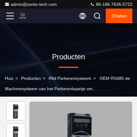
admin@zento-tech.com
86-186-7636-5722
Chatten
Producten
Huis
>
Producten
>
Rfid Parkerensysteem
>
OEM RS485 de
Machinesysteem van het Parkerenkaartje om
Toegangsbeheersysteem Te parkeren