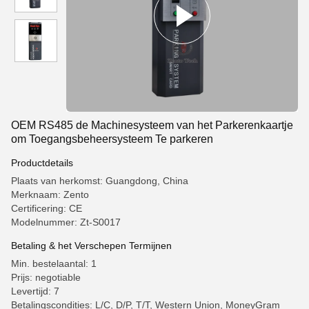
OEM RS485 de Machinesysteem van het Parkerenkaartje
om Toegangsbeheersysteem Te parkeren
Productdetails
Plaats van herkomst: Guangdong, China
Merknaam: Zento
Certificering: CE
Modelnummer: Zt-S0017
Betaling & het Verschepen Termijnen
Min. bestelaantal: 1
Prijs: negotiable
Levertijd: 7
Betalingscondities: L/C, D/P, T/T, Western Union, MoneyGram