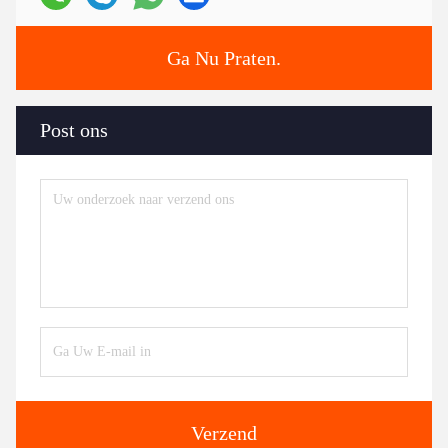
Ga Nu Praten.
Post ons
Verzend