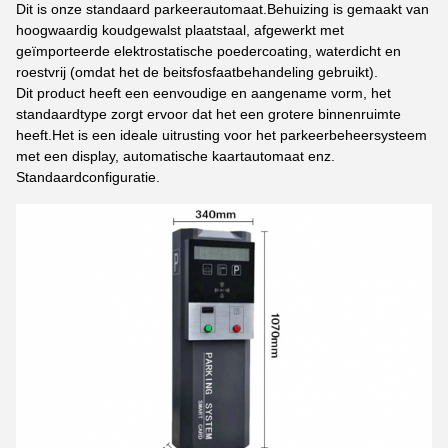
Dit is onze standaard parkeerautomaat.Behuizing is gemaakt van
hoogwaardig koudgewalst plaatstaal, afgewerkt met
geïmporteerde elektrostatische poedercoating, waterdicht en
roestvrij (omdat het de beitsfosfaatbehandeling gebruikt).
Dit product heeft een eenvoudige en aangename vorm, het
standaardtype zorgt ervoor dat het een grotere binnenruimte
heeft.Het is een ideale uitrusting voor het parkeerbeheersysteem
met een display, automatische kaartautomaat enz.
Standaardconfiguratie.