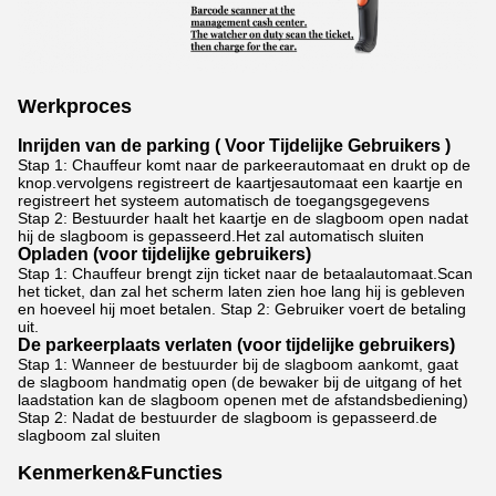
Werkproces
Inrijden van de parking ( Voor Tijdelijke Gebruikers )
Stap 1: Chauffeur komt naar de parkeerautomaat en drukt op de
knop.vervolgens registreert de kaartjesautomaat een kaartje en
registreert het systeem automatisch de toegangsgegevens
Stap 2: Bestuurder haalt het kaartje en de slagboom open nadat
hij de slagboom is gepasseerd.Het zal automatisch sluiten
Opladen (voor tijdelijke gebruikers)
Stap 1: Chauffeur brengt zijn ticket naar de betaalautomaat.Scan
het ticket, dan zal het scherm laten zien hoe lang hij is gebleven
en hoeveel hij moet betalen. Stap 2: Gebruiker voert de betaling
uit.
De parkeerplaats verlaten (voor tijdelijke gebruikers)
Stap 1: Wanneer de bestuurder bij de slagboom aankomt, gaat
de slagboom handmatig open (de bewaker bij de uitgang of het
laadstation kan de slagboom openen met de afstandsbediening)
Stap 2: Nadat de bestuurder de slagboom is gepasseerd.de
slagboom zal sluiten
Kenmerken&Functies