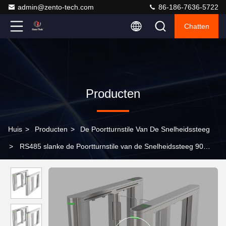
admin@zento-tech.com
86-186-7636-5722
Chatten
Producten
Huis
>
Producten
>
De Poortturnstile Van De Snelheidssteeg
>
RS485 slanke de Poortturnstile van de Snelheidssteeg 90
Graad voor het Centrum van het Gymnastiekvermaak