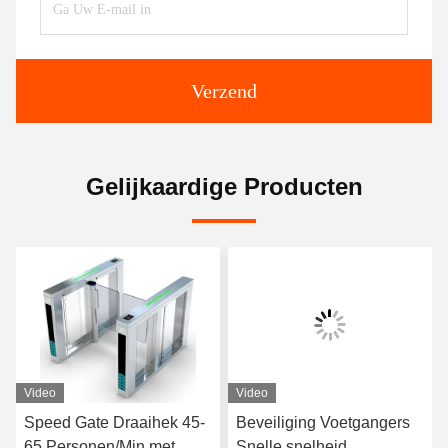
Verzend
Gelijkaardige Producten
Video
Video
Speed Gate Draaihek 45-
Beveiliging Voetgangers
65 Personen/Min met
Snelle snelheid