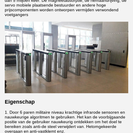
dan 5 miljoen keer. De magneetadsorptie, de riemaandrijving, de
servo mobiele plaatsende bestuurder en andere hoge
prijscomponenten worden ontworpen vermijden verwondend
voetgangers
Eigenschap
1. Door 6 paren militaire niveau krachtige infrarode sensoren en
nauwkeurige algoritmen te gebruiken. Het kan de voorbijgaande
positie van de gebruiker nauwkeurig ontdekken om het doel te
bereiken zoals anti-de steel verwijdert van. Hetomgekeerde
overgaan en anti-vastklemt enz.