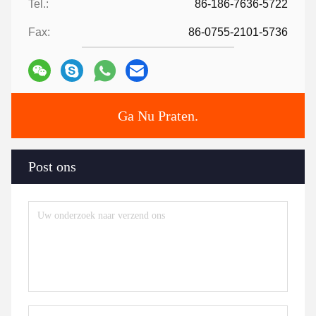
Tel.:
86-186-7636-5722
Fax:
86-0755-2101-5736
Ga Nu Praten.
Post ons