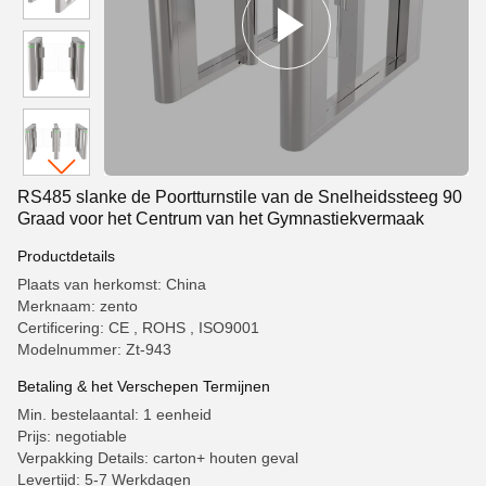
RS485 slanke de Poortturnstile van de Snelheidssteeg 90
Graad voor het Centrum van het Gymnastiekvermaak
Productdetails
Plaats van herkomst: China
Merknaam: zento
Certificering: CE , ROHS , ISO9001
Modelnummer: Zt-943
Betaling & het Verschepen Termijnen
Min. bestelaantal: 1 eenheid
Prijs: negotiable
Verpakking Details: carton+ houten geval
Levertijd: 5-7 Werkdagen