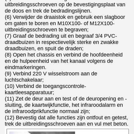
uitbreidingsschroeven op de bevestigingsplaat van
de doos en trek de bedradingslijnen.
(6) Verwijder de draaistok en gebruik een slagboor
om gaten te boren en M10X100- of M12X100-
uitbreidingsschroeven te begraven;
(7) Graaf de bedrading uit en begraaf 3/4 PVC-
draadbuizen in respectievelijk sterke en zwakke
draadbuizen, en spuit de draden;
(8) Open het chassis en verbind de hoofdeenheid
en de hulpeenheid van het kanaal volgens de
eindmarkeringen.
(9) Verbind 220 V wisselstroom aan de
luchtschakelaar;
(10) Verbind de toegangscontrole-
kaartleesapparatuur;
(11) Zet de deur aan en test of de deuropening en -
sluiting, de kaartwijkfunctie, het infraroodalarm en
de infraroodprikfunctie normaal zijn;
(12) Bevestig dat alle functies zijn ontfout en getest,
trek de uitbreidingsschroeven aan en vul met beton.