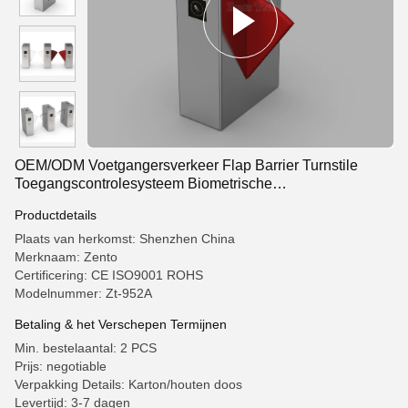
OEM/ODM Voetgangersverkeer Flap Barrier Turnstile
Toegangscontrolesysteem Biometrische
gezichtsherkenning Taillehoogte
Productdetails
Plaats van herkomst: Shenzhen China
Merknaam: Zento
Certificering: CE ISO9001 ROHS
Modelnummer: Zt-952A
Betaling & het Verschepen Termijnen
Min. bestelaantal: 2 PCS
Prijs: negotiable
Verpakking Details: Karton/houten doos
Levertijd: 3-7 dagen