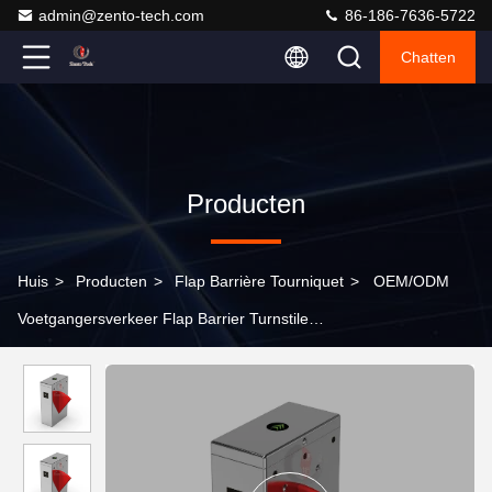
admin@zento-tech.com
86-186-7636-5722
Chatten
Producten
Huis
>
Producten
>
Flap Barrière Tourniquet
>
OEM/ODM
Voetgangersverkeer Flap Barrier Turnstile
Toegangscontrolesysteem Biometrische gezichtsherkenning
Taillehoogte