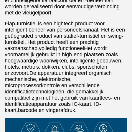
enz.Intelligente kanaalcontrole en -beheer kan
worden gerealiseerd door eenvoudige verbinding
met de vleugelpoort.
Flap-turnistiel is een hightech product voor
intelligent beheer van personeelskanaal. Het is een
geüpgraded product van statief-turnistiel en swing-
turnistiel. Het product heeft een prachtig
vakmanschap,volledig functioneelHet wordt
voornamelijk gebruikt in high-end plaatsen zoals
hoogwaardige woonwijken, intelligente gebouwen,
hotels, metro's, dokken, clubs, sportscholen
enzovoort.De apparatuur integreert organisch
mechanische, elektronische,
microprocessorkontrole en verschillende
identificatietechnologieën, die gemakkelijk
compatibel zijn met het gebruik van kaartlees- en
identificatieapparatuur zoals IC-kaart, ID-
kaart,barcode en vingerafdruk.