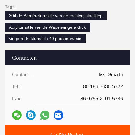
Tags:
304 de Barrièreturnstile van de roestvrij staalklep
Acrylturnstile van de Wapenvingerafdruk
vingerafdrukturnstile 40 personen/min
Contacten
Contacten:
Ms. Gina Li
Tel.:
86-186-7636-5722
Fax:
86-0755-2101-5736
Ga Nu Praten.