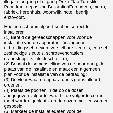
illegale toegang of uitgang.Onze Flap Turnstile
Poort kan toepassing BusstationEen haven, metro,
fabriek, herenhuis, woonwijk, hotel, bedrijf,
enzovoort.
Hoe een schommelpoort snel en correct te
installeren
(1) Bereid de gereedschappen voor voor de
installatie van de apparatuur (inslagboor,
uitbreidingsschroeven, verstelbare sleutels, een set
zeshoekige sleutels, schroevendraaiers,
draadstrippers, elektrische lijm);
(2) Bepaal de samenstelling van de poortgang, de
plaats van de installatie en maak een algemeen
plan voor de installatie van de bedrading;
(3) De vloer waar de apparatuur is geïnstalleerd,
ordenen;
(4) Plaats de poorten in de op de dozen
aangegeven volgorde, waarbij de volgorde correct
moet worden geplaatst en de dozen moeten worden
gespoeld;
(5) Markeer de installatiegaten voor de