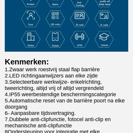
Kenmerken:
1.Zwaar werk roestvrij staal flap barrière
2.LED richtingaanwijzers aan elke zijde
3.Selecteerbare werkwijze- enkelrichting,
tweerichting, altijd vrij of altijd vergrendeld
4.IP55 weerbestendige beschermingscategorie
5.Automatische reset van de barrière poort na elke
doorgang
6- Aanpasbare tijdsvertraging.
7.Dubbele anti-clipfunctie, fotocel anti-clip en
mechanische anti-clipfunctie
8Ondersteuning voor integratie met elke