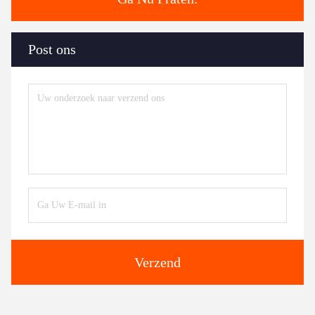
Post ons
Verzend