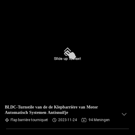
BLDC-Turnstile van de de Klepbarrière van Motor
Automatisch Systemen Antisnuifje
Flap barrière tourniquet
2023-11-24
94 Meningen