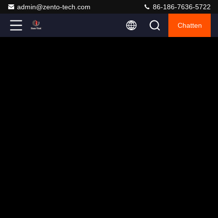
admin@zento-tech.com
86-186-7636-5722
Chatten