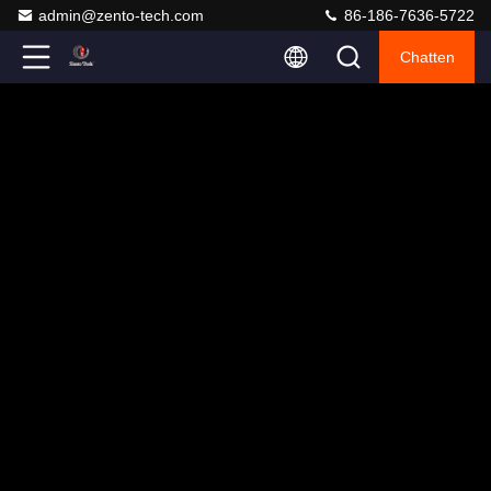
admin@zento-tech.com
86-186-7636-5722
Chatten