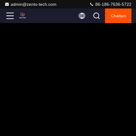
admin@zento-tech.com
86-186-7636-5722
Chatten